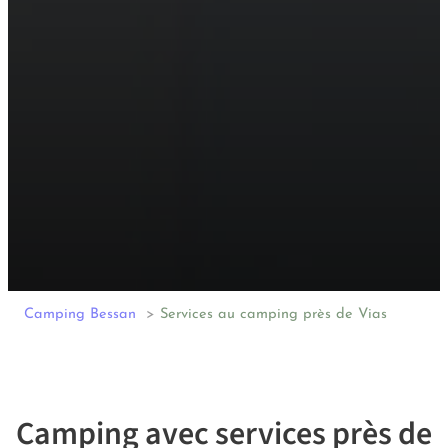
Camping Bessan
Services au camping près de Vias
Camping avec services près de