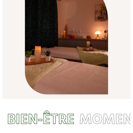
BIEN-ÊTRE
MOMEN