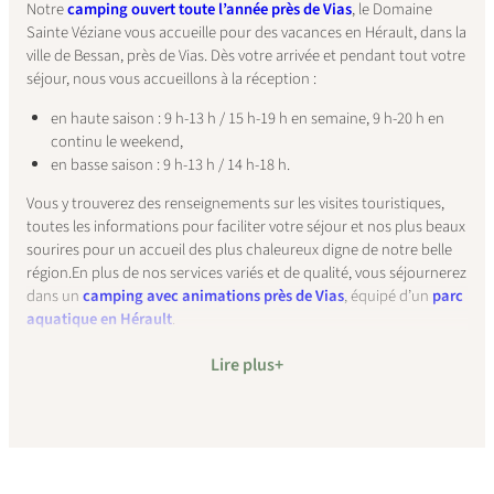
Notre
camping ouvert toute l’année près de Vias
, le Domaine
Sainte Véziane vous accueille
pour des vacances en Hérault, dans la
ville de Bessan, près de Vias. Dès votre arrivée et pendant tout votre
séjour, nous vous accueillons à la réception :
en haute saison : 9 h-13 h / 15 h-19 h en semaine, 9 h-20 h en
continu le weekend,
en basse saison : 9 h-13 h / 14 h-18 h.
Vous y trouverez des renseignements sur les visites touristiques,
toutes les informations pour faciliter votre séjour et nos plus beaux
sourires pour un accueil des plus chaleureux digne de notre belle
région.En plus de nos services variés et de qualité, vous séjournerez
dans un
camping avec animations près de Vias
, équipé d’un
parc
aquatique en Hérault
.
Lire plus