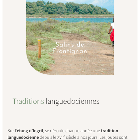
Salins de
Frontignan
Traditions
languedociennes
Sur l’
étang d’Ingril
, se déroule chaque année une
tradition
languedocienne
depuis le XVIIᵉ siècle à nos jours. Les joutes sont