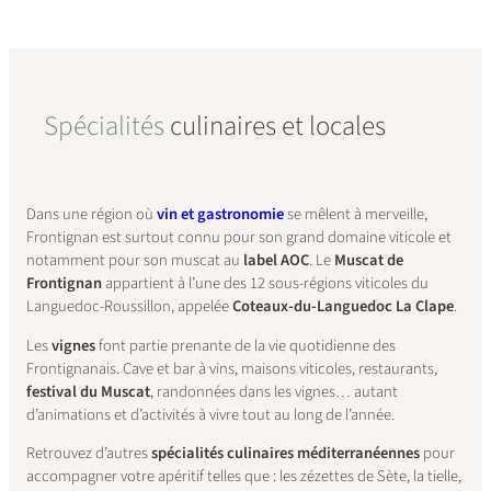
Spécialités
culinaires et locales
Dans une région où
vin et gastronomie
se mêlent à merveille,
Frontignan est surtout connu pour son grand domaine viticole et
notamment pour son muscat au
label AOC
. Le
Muscat de
Frontignan
appartient à l’une des 12 sous-régions viticoles du
Languedoc-Roussillon, appelée
Coteaux-du-Languedoc La Clape
.
Les
vignes
font partie prenante de la vie quotidienne des
Frontignanais. Cave et bar à vins, maisons viticoles, restaurants,
festival du Muscat
, randonnées dans les vignes… autant
d’animations et d’activités à vivre tout au long de l’année.
Retrouvez d’autres
spécialités culinaires méditerranéennes
pour
accompagner votre apéritif telles que : les zézettes de Sète, la tielle,