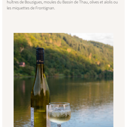
huîtres de Bouzigues, moules du Bassin de Thau, olives et aïolis ou
les miquettes de Frontignan.