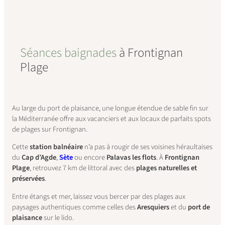
Séances baignades
à Frontignan
Plage
Au large du port de plaisance, une longue étendue de sable fin sur
la Méditerranée offre aux vacanciers et aux locaux de parfaits spots
de plages sur Frontignan.
Cette
station balnéaire
n’a pas à rougir de ses voisines héraultaises
du
Cap d’Agde
,
Sète
ou encore
Palavas les flots
. À
Frontignan
Plage
, retrouvez 7 km de littoral avec des
plages naturelles et
préservées
.
Entre étangs et mer, laissez vous bercer par des plages aux
paysages authentiques comme celles des
Aresquiers
et du
port de
plaisance
sur le lido.