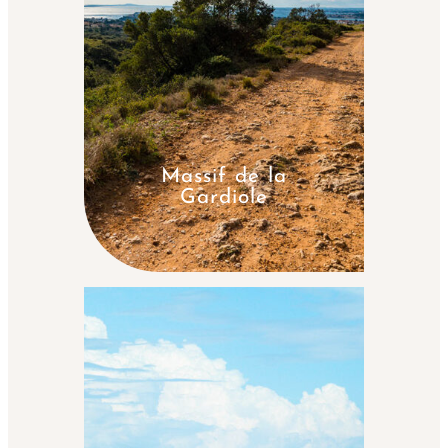
Massif de la
Gardiole